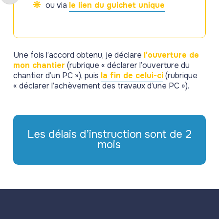
ou via
le lien du guichet unique
Une fois l’accord obtenu, je déclare
l’ouverture de
mon chantier
(rubrique « déclarer l’ouverture du
chantier d’un PC »), puis
la fin de celui-ci
(rubrique
« déclarer l’achèvement des travaux d’une PC »).
Les délais d’instruction sont de 2
mois