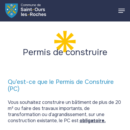
Skip
Men
to
main
Close
content
Menu
Permis de construire
Qu’est-ce que le Permis de Construire
(PC)
Vous souhaitez construire un bâtiment de plus de 20
m² ou faire des travaux importants, de
transformation ou d’agrandissement, sur une
construction existante, le PC est
obligatoire.