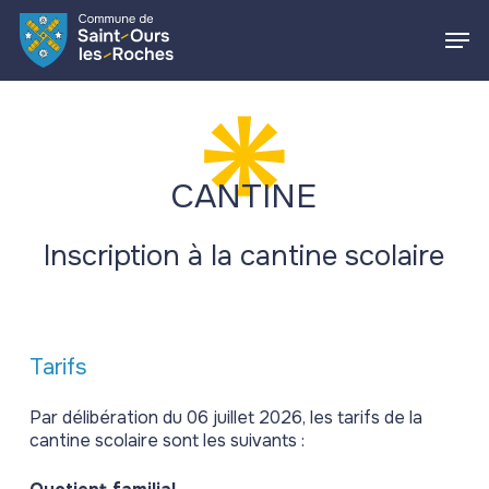
Skip
Men
to
main
Close
content
Menu
CANTINE
Inscription à la cantine scolaire
Tarifs
Par délibération du 06 juillet 2026, les tarifs de la
cantine scolaire sont les suivants :