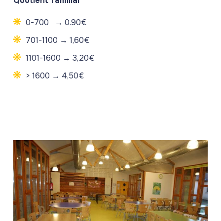
Quotient familial
0-700 → 0.90€
701-1100 → 1,60€
1101-1600 → 3,20€
> 1600 → 4,50€