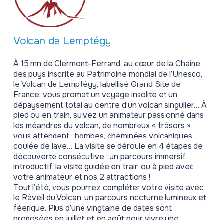
Volcan de Lemptégy
À 15 mn de Clermont-Ferrand, au cœur de la Chaîne
des puys inscrite au Patrimoine mondial de l’Unesco,
le Volcan de Lemptégy, labellisé Grand Site de
France, vous promet un voyage insolite et un
dépaysement total au centre d’un volcan singulier… À
pied ou en train, suivez un animateur passionné dans
les méandres du volcan, de nombreux « trésors »
vous attendent : bombes, cheminées volcaniques,
coulée de lave… La visite se déroule en 4 étapes de
découverte consécutive : un parcours immersif
introductif, la visite guidée en train ou à pied avec
votre animateur et nos 2 attractions !
Tout l’été, vous pourrez compléter votre visite avec
le Réveil du Volcan, un parcours nocturne lumineux et
féerique. Plus d’une vingtaine de dates sont
proposées en juillet et en août pour vivre une