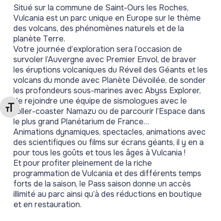
Situé sur la commune de Saint-Ours les Roches,
Vulcania est un parc unique en Europe sur le thème
des volcans, des phénomènes naturels et de la
planète Terre.
Votre journée d’exploration sera l’occasion de
survoler l’Auvergne avec Premier Envol, de braver
les éruptions volcaniques du Réveil des Géants et les
volcans du monde avec Planète Dévoilée, de sonder
les profondeurs sous-marines avec Abyss Explorer,
de rejoindre une équipe de sismologues avec le
Changer la taille de la police
roller-coaster Namazu ou de parcourir l’Espace dans
le plus grand Planétarium de France…
Animations dynamiques, spectacles, animations avec
des scientifiques ou films sur écrans géants, il y en a
pour tous les goûts et tous les âges à Vulcania !
Et pour profiter pleinement de la riche
programmation de Vulcania et des différents temps
forts de la saison, le Pass saison donne un accès
illimité au parc ainsi qu’à des réductions en boutique
et en restauration.