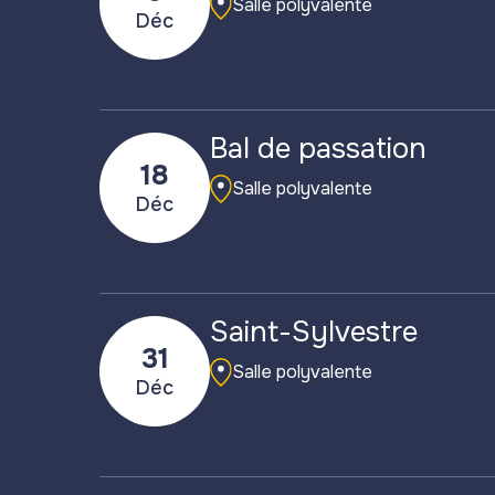
Salle polyvalente
Déc
Bal de passation
18
Salle polyvalente
Déc
Saint-Sylvestre
31
Salle polyvalente
Déc